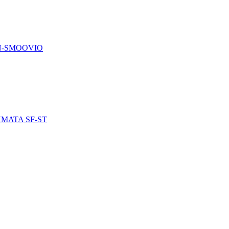
N-SMOOVIO
ΜΑΤΑ SF-ST