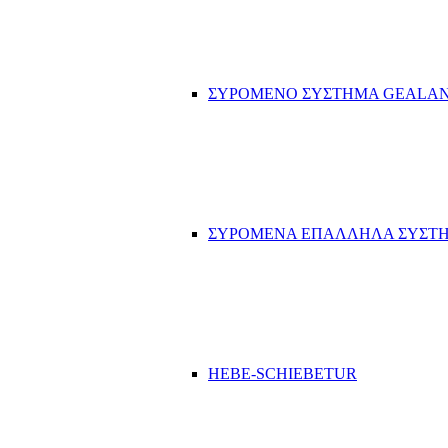
ΣΥΡΟΜΕΝΟ ΣΥΣΤΗΜΑ GEALA
ΣΥΡΟΜΕΝΑ ΕΠΑΛΛΗΛΑ ΣΥΣΤΗ
HEBE-SCHIEBETUR