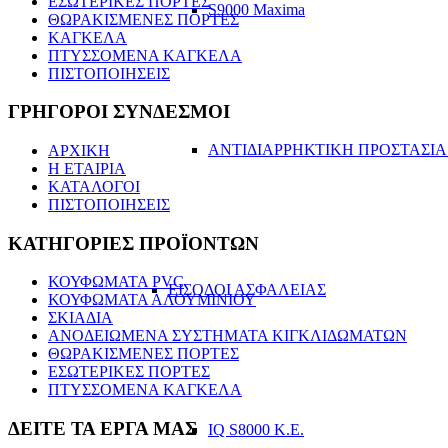
ΕΣΩΤΕΡΙΚΕΣ ΠΟΡΤΕΣ
S9000 Maxima
ΘΩΡΑΚΙΣΜΕΝΕΣ ΠΟΡΤΕΣ
ΚΑΓΚΕΛΑ
ΠΤΥΣΣΟΜΕΝΑ ΚΑΓΚΕΛΑ
ΠΙΣΤΟΠΟΙΗΣΕΙΣ
ΓΡΗΓΟΡΟΙ ΣΥΝΔΕΣΜΟΙ
ΑΝΤΙΔΙΑΡΡΗΚΤΙΚΗ ΠΡΟΣΤΑΣΙΑ
ΑΡΧΙΚΗ
Η ΕΤΑΙΡΙΑ
ΚΑΤΑΛΟΓΟΙ
ΠΙΣΤΟΠΟΙΗΣΕΙΣ
ΚΑΤΗΓΟΡΙΕΣ ΠΡΟΪΟΝΤΩΝ
ΚΟΥΦΩΜΑΤΑ PVC
ΕΙΣΟΔΟΙ ΑΣΦΑΛΕΙΑΣ
ΚΟΥΦΩΜΑΤΑ ΑΛΟΥΜΙΝΙΟΥ
ΣΚΙΑΔΙΑ
ΑΝΟΔΕΙΩΜΕΝΑ ΣΥΣΤΗΜΑΤΑ ΚΙΓΚΛΙΔΩΜΑΤΩΝ
ΘΩΡΑΚΙΣΜΕΝΕΣ ΠΟΡΤΕΣ
ΕΣΩΤΕΡΙΚΕΣ ΠΟΡΤΕΣ
ΠΤΥΣΣΟΜΕΝΑ ΚΑΓΚΕΛΑ
ΔΕΙΤΕ ΤΑ ΕΡΓΑ ΜΑΣ
IQ S8000 K.E.