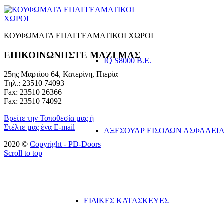
ΚΟΥΦΩΜΑΤΑ ΕΠΑΓΓΕΛΜΑΤΙΚΟΙ ΧΩΡΟΙ
ΕΠΙΚΟΙΝΩΝΗΣΤΕ ΜΑΖΙ ΜΑΣ
IQ S8000 B.E.
25ης Μαρτίου 64, Κατερίνη, Πιερία
Τηλ.: 23510 74093
Fax: 23510 26366
Fax: 23510 74092
Βρείτε την Τοποθεσία μας ή
Στέλτε μας ένα E-mail
ΑΞΕΣΟΥΑΡ ΕΙΣΟΔΩΝ ΑΣΦΑΛΕΙ
2020 ©
Copyright - PD-Doors
Scroll to top
ΕΙΔΙΚΕΣ ΚΑΤΑΣΚΕΥΕΣ