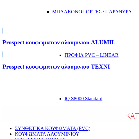
ΜΠΑΛΚΟΝΟΠΟΡΤΕΣ / ΠΑΡΑΘΥΡΑ
Prospect κουφωματων αλουμινιου ALUMIL
ΠΡΟΦΙΛ PVC – LINEAR
Prospect κουφωματων αλουμινιου TEXNI
IQ S8000 Standard
ΚΑΤ
ΣΥΝΘΕΤΙΚΑ ΚΟΥΦΩΜΑΤΑ (PVC)
ΚΟΥΦΩΜΑΤΑ ΑΛΟΥΜΙΝΙΟΥ