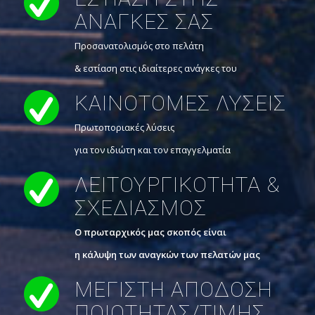
ΑΝΑΓΚΕΣ ΣΑΣ
Προσανατολισμός στο πελάτη
& εστίαση στις ιδιαίτερες ανάγκες του
KAINOTOMΕΣ ΛΥΣΕΙΣ
Πρωτοποριακές λύσεις
για τον ιδιώτη και τον επαγγελματία
ΛΕΙΤΟΥΡΓΙΚΟΤΗΤΑ &
ΣΧΕΔΙΑΣΜΟΣ
Ο πρωταρχικός μας σκοπός είναι
η κάλυψη των αναγκών των πελατών μας
ΜΕΓΙΣΤΗ ΑΠΟΔΟΣΗ
ΠΟΙΟΤΗΤΑΣ/ΤΙΜΗΣ