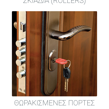
ΣΚΙΑΔΙΑ (ROLLERS)
ΘΩΡΑΚΙΣΜΕΝΕΣ ΠΟΡΤΕΣ