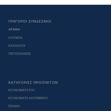
ΓΡΗΓΟΡΟΙ ΣΥΝΔΕΣΜΟΙ
ΑΡΧΙΚΗ
Η ΕΤΑΙΡΙΑ
ΚΑΤΑΛΟΓΟΙ
ΠΙΣΤΟΠΟΙΗΣΕΙΣ
ΚΑΤΗΓΟΡΙΕΣ ΠΡΟΪΟΝΤΩΝ
ΚΟΥΦΩΜΑΤΑ PVC
ΚΟΥΦΩΜΑΤΑ ΑΛΟΥΜΙΝΙΟΥ
ΣΚΙΑΔΙΑ